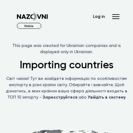
Log in
Online
This page was created for Ukrainian companies and is
displayed only in Ukrainian.
Importing countries
Світ чекає! Тут ви знайдете інформацію по особливостям
експорту в різні країни світу. Обирайте і вивчайте. Щоб
дізнатись, в яких країнах ваша сфера діяльності входить в
ТОП 10 імпорту -
Зареєструйтеся
або
Увійдіть в систему