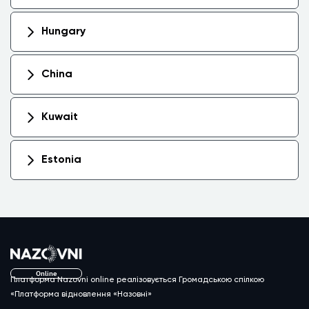
Hungary
China
Kuwait
Estonia
Online
Платформа Nazovni online реалізовується Громадською спілкою
«Платформа відновлення «Назовні»