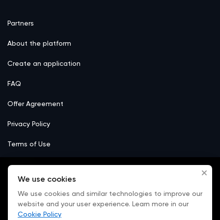
Partners
About the platform
Create an application
FAQ
Offer Agreement
Privacy Policy
Terms of Use
Сookie
We use cookies
We use cookies and similar technologies to improve our
website and your user experience. Learn more in our
Cookie Policy
Email:
office@nazovni.online